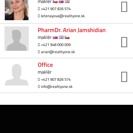
maklér
+421 907 826 574
letenayova@realityone.sk
PharmDr. Arian Jamshidian
maklér
+421 948 000 009
arian@realityone.sk
Office
maklér
+421 907 826 574
info@realityone.sk