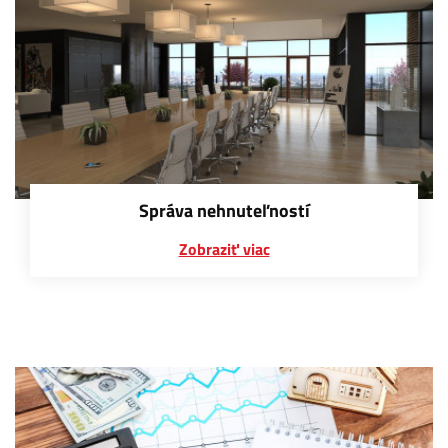
Správa nehnuteľností
Zobraziť viac