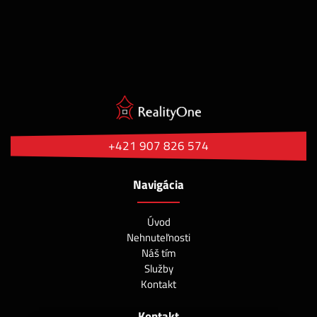
+421 907 826 574
Navigácia
Úvod
Nehnuteľnosti
Náš tím
Služby
Kontakt
Kontakt