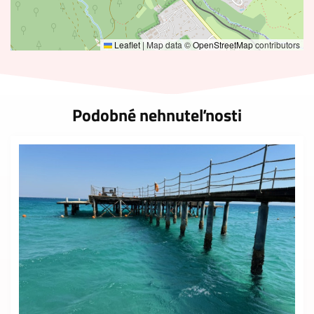
Leaflet
|
Map data ©
OpenStreetMap
contributors
Podobné nehnuteľnosti