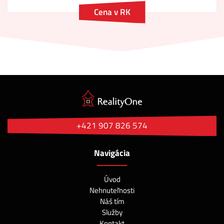
Cena v RK
+421 907 826 574
Navigácia
Úvod
Nehnuteľnosti
Náš tím
Služby
Kontakt