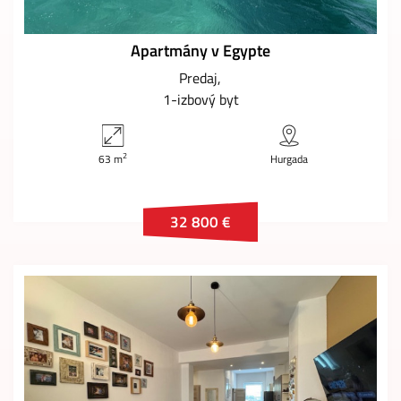
Apartmány v Egypte
Predaj
1-izbový byt
2
63 m
Hurgada
32 800 €