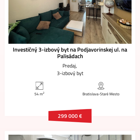
Investičný 3-izbový byt na Podjavorinskej ul. na
Palisádach
Predaj
3-izbový byt
2
54 m
Bratislava-Staré Mesto
299 000 €