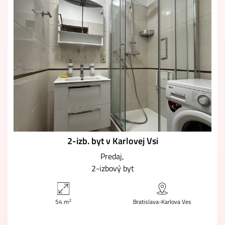
2-izb. byt v Karlovej Vsi
Predaj
2-izbový byt
2
54 m
Bratislava-Karlova Ves