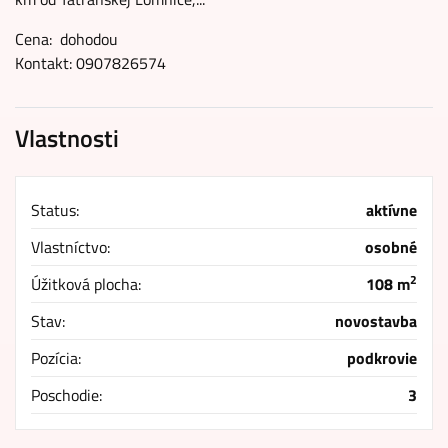
Cena: dohodou
Kontakt: 0907826574
Vlastnosti
Status:
aktívne
Vlastníctvo:
osobné
2
Úžitková plocha:
108 m
Stav:
novostavba
Pozícia:
podkrovie
Poschodie:
3