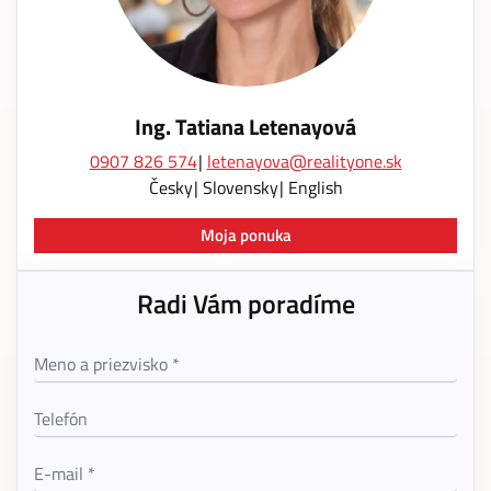
Ing. Tatiana Letenayová
0907 826 574
letenayova@realityone.sk
Česky
Slovensky
English
Moja ponuka
Radi Vám poradíme