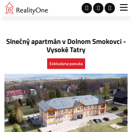
Slnečný apartmán v Dolnom Smokovci -
Vysoké Tatry
Exkluzívna ponuka