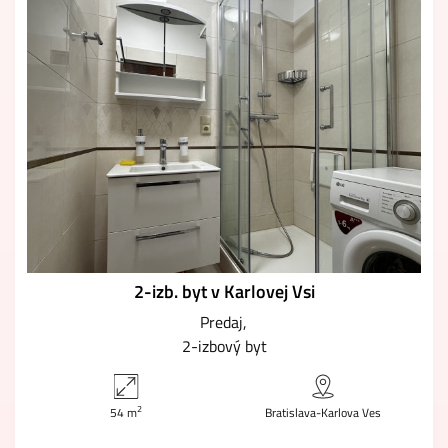
2-izb. byt v Karlovej Vsi
Predaj
2-izbový byt
2
54 m
Bratislava-Karlova Ves