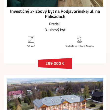
Investičný 3-izbový byt na Podjavorinskej ul. na
Palisádach
Predaj
3-izbový byt
2
54 m
Bratislava-Staré Mesto
299 000 €