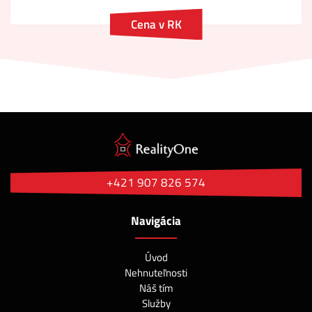
Cena v RK
+421 907 826 574
Navigácia
Úvod
Nehnuteľnosti
Náš tím
Služby