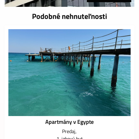
Podobné nehnuteľnosti
Apartmány v Egypte
Predaj
1-izbový byt