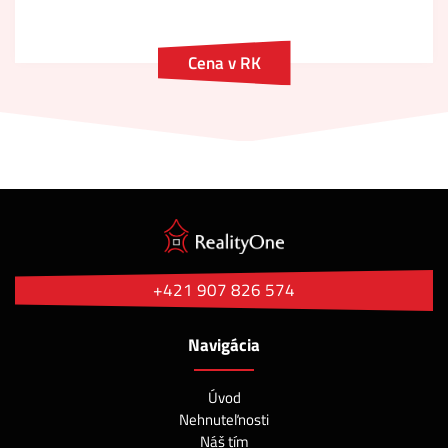
Cena v RK
+421 907 826 574
Navigácia
Úvod
Nehnuteľnosti
Náš tím