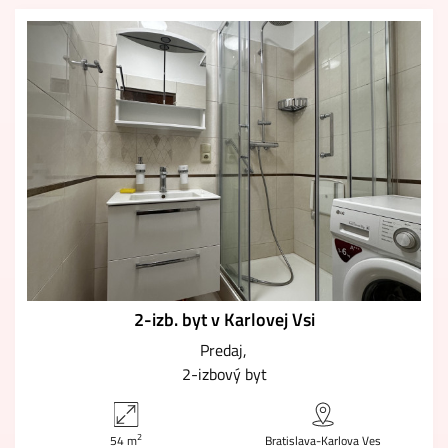
2-izb. byt v Karlovej Vsi
Predaj
2-izbový byt
2
54 m
Bratislava-Karlova Ves