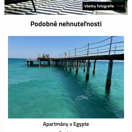
Všetky fotografie
Podobné nehnuteľnosti
Apartmány v Egypte