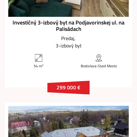
Investičný 3-izbový byt na Podjavorinskej ul. na
Palisádach
Predaj
3-izbový byt
2
54 m
Bratislava-Staré Mesto
299 000 €